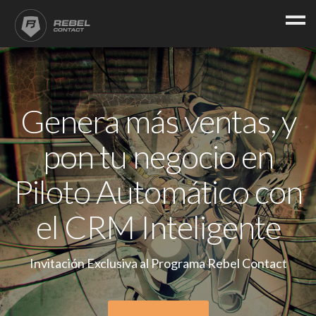
Genera más ventas, y
pon tu negocio en
Piloto Automático con
el CRM Inteligente
Invitación Exclusiva al Programa Rebel Contact