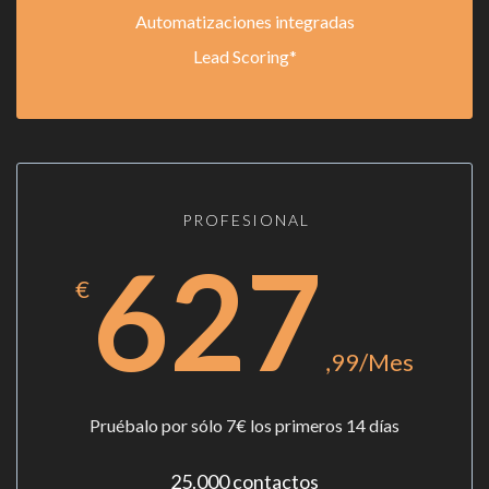
Automatizaciones integradas
Lead Scoring*
PROFESIONAL
627
€
,99/Mes
Pruébalo por sólo 7€ los primeros 14 días
25.000 contactos